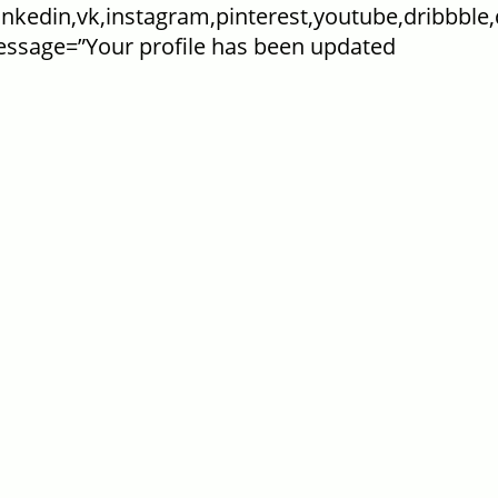
linkedin,vk,instagram,pinterest,youtube,dribbble,
essage=”Your profile has been updated