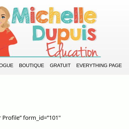
LOGUE
BOUTIQUE
GRATUIT
EVERYTHING PAGE
r Profile” form_id=”101″