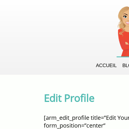
ACCUEIL
B
Edit Profile
[arm_edit_profile title=”Edit You
form_position=”center”