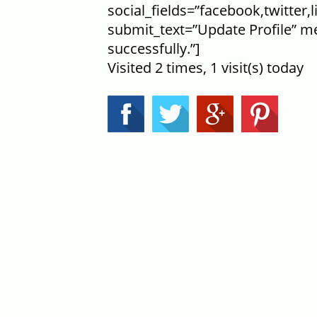
social_fields=”facebook,twitter,
submit_text=”Update Profile” m
successfully.”]
Visited 2 times, 1 visit(s) today