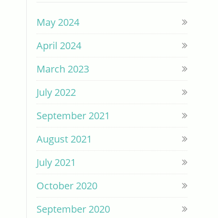
May 2024
April 2024
March 2023
July 2022
September 2021
August 2021
July 2021
October 2020
September 2020