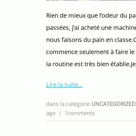
Rien de mieux que l’odeur du pa
passées, j’ai acheté une machin
nous faisons du pain en classe
commence seulement à faire le p
la routine est très bien établie.J
Lire la suite
dans la catégorie
UNCATEGORIZE
ago
|
1comments