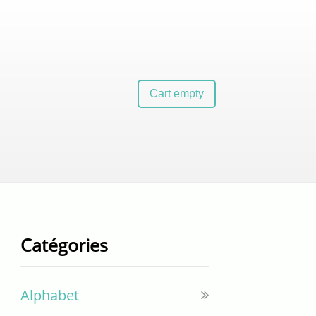
Cart empty
Catégories
Alphabet