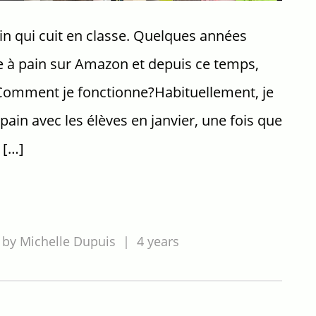
in qui cuit en classe. Quelques années
e à pain sur Amazon et depuis ce temps,
.Comment je fonctionne?Habituellement, je
ain avec les élèves en janvier, une fois que
e […]
D
by
Michelle Dupuis
|
4 years