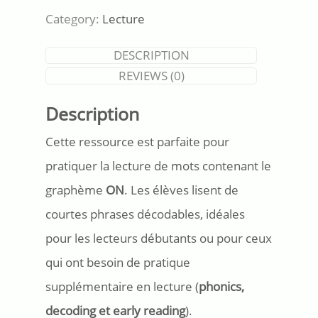
Graphème/Son
Category:
Lecture
ON
quantity
DESCRIPTION
REVIEWS (0)
Description
Cette ressource est parfaite pour
pratiquer la lecture de mots contenant le
graphème
ON
. Les élèves lisent de
courtes phrases décodables, idéales
pour les lecteurs débutants ou pour ceux
qui ont besoin de pratique
supplémentaire en lecture (
phonics,
decoding et early reading
).