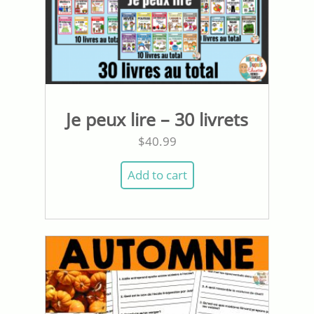
Je peux lire – 30 livrets
$
40.99
Add to cart