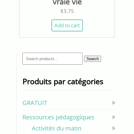
vraie vie
$
3.75
Add to cart
Search
Search
for:
Produits par catégories
GRATUIT
Ressources pédagogiques
Activités du matin