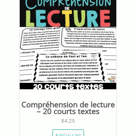
Compréhension de lecture
– 20 courts textes
$
4.25
Add to cart