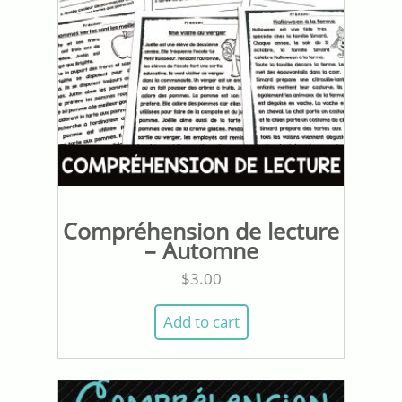
Compréhension de lecture
– Automne
$
3.00
Add to cart