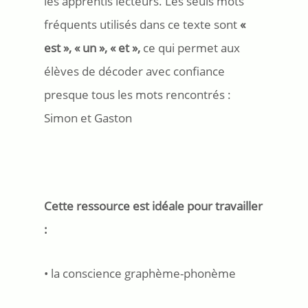
les apprentis lecteurs. Les seuls mots
fréquents utilisés dans ce texte sont
«
est », « un », « et »,
ce qui permet aux
élèves de décoder avec confiance
presque tous les mots rencontrés :
Simon et Gaston
Cette ressource est idéale pour travailler
:
• la conscience graphème-phonème