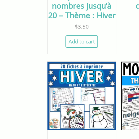
nombres jusqu’à
20 – Thème : Hiver
$
3.50
Add to cart