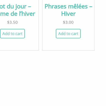
t du jour –
Phrases mêlées –
me de l’hiver
Hiver
$
3.50
$
3.00
Add to cart
Add to cart