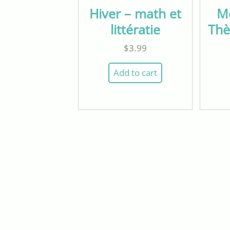
Hiver – math et
Mo
littératie
Thè
$
3.99
Add to cart