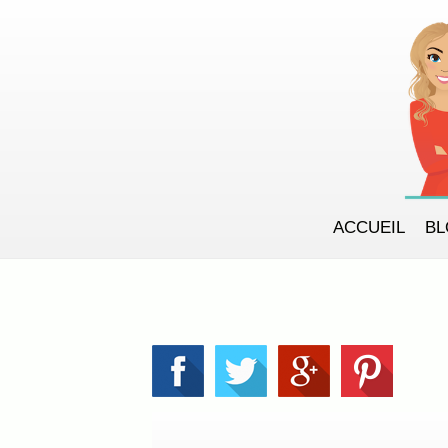
ACCUEIL
B