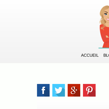
ACCUEIL
B