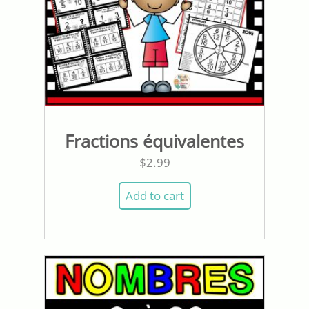
Fractions équivalentes
$
2.99
Add to cart