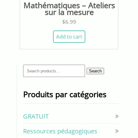
Mathématiques – Ateliers
sur la mesure
$
6.99
Add to cart
Search
Search
for:
Produits par catégories
GRATUIT
Ressources pédagogiques