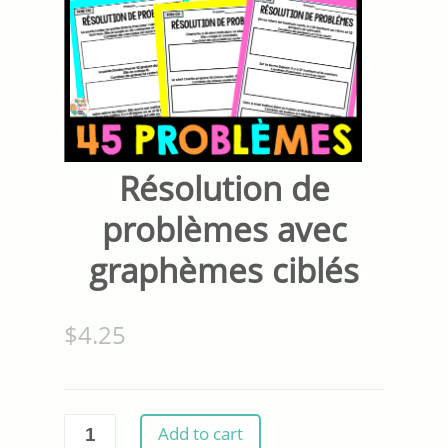
Résolution de
problèmes avec
graphèmes ciblés
$
4.25
Résolution
Add to cart