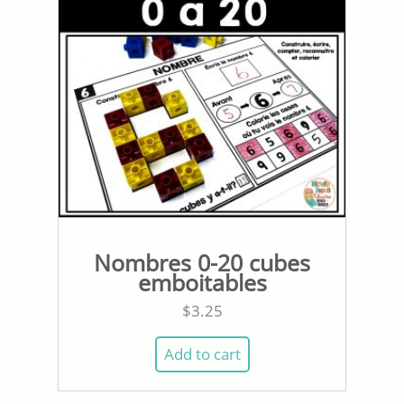
Nombres 0-20 cubes
emboitables
$
3.25
Add to cart