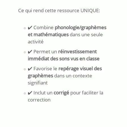
Ce qui rend cette ressource UNIQUE:
✔️ Combine
phonologie/graphèmes
et mathématiques
dans une seule
activité
✔️ Permet un
réinvestissement
immédiat des sons vus en classe
✔️ Favorise le
repérage visuel des
graphèmes
dans un contexte
signifiant
✔️ Inclut un
corrigé
pour faciliter la
correction