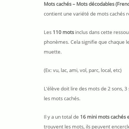
Mots cachés – Mots décodables (Fren
contient une variété de mots cachés 
Les
110 mots
inclus dans cette ress
phonèmes. Cela signifie que chaque lett
muette.
(Ex: vu, lac, ami, vol, parc, local, etc)
L’élève doit lire des mots de 2 sons, 3
les mots cachés.
Il y a un total de
16 mini mots cachés 
trouvent les mots, ils peuvent encercler