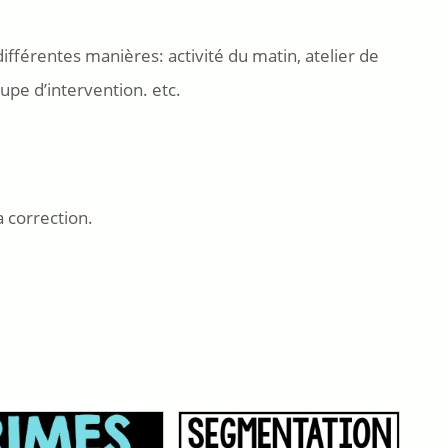
ifférentes manières: activité du matin, atelier de
upe d’intervention. etc.
a correction.