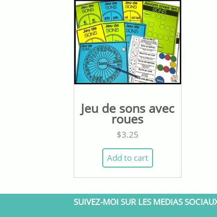
Jeu de sons avec
roues
$
3.25
Add to cart
SUIVEZ-MOI SUR LES MEDIAS SOCIAU