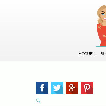
ACCUEIL
B
🔍