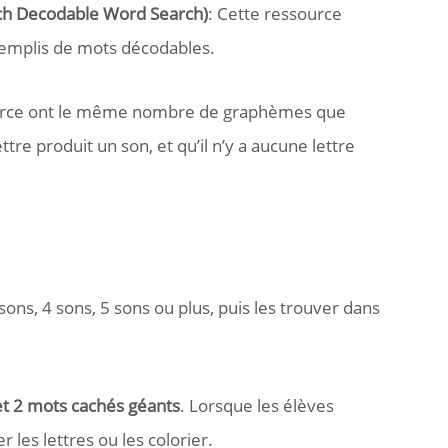
ch Decodable Word Search)
: Cette ressource
remplis de mots décodables.
ource ont le même nombre de graphèmes que
re produit un son, et qu’il n’y a aucune lettre
 sons, 4 sons, 5 sons ou plus, puis les trouver dans
et 2 mots cachés géants
. Lorsque les élèves
 les lettres ou les colorier.