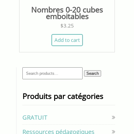
Nombres 0-20 cubes
emboitables
$
3.25
Add to cart
Search
Search
for:
Produits par catégories
GRATUIT
Ressources pédagogiques