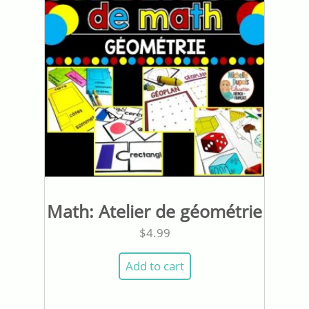
Math: Atelier de géométrie
$
4.99
Add to cart