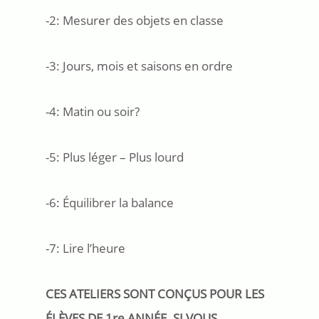
-2: Mesurer des objets en classe
-3: Jours, mois et saisons en ordre
-4: Matin ou soir?
-5: Plus léger – Plus lourd
-6: Équilibrer la balance
-7: Lire l’heure
CES ATELIERS SONT CONÇUS POUR LES
ÉLÈVES DE 1re ANNÉE. SI VOUS