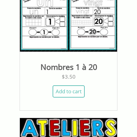
Nombres 1 à 20
$
3.50
Add to cart