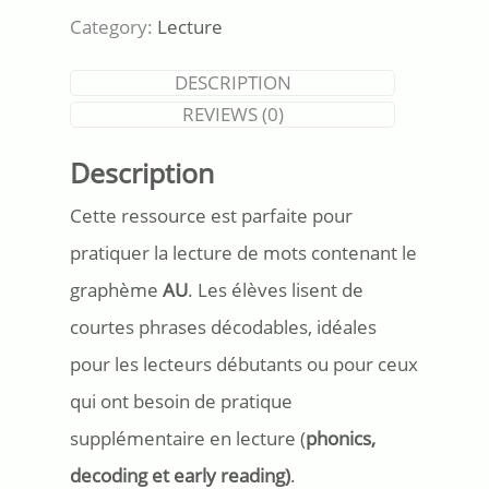
Son/graphème
Category:
Lecture
AU
quantity
DESCRIPTION
REVIEWS (0)
Description
Cette ressource est parfaite pour
pratiquer la lecture de mots contenant le
graphème
AU
. Les élèves lisent de
courtes phrases décodables, idéales
pour les lecteurs débutants ou pour ceux
qui ont besoin de pratique
supplémentaire en lecture (
phonics,
decoding et early reading)
.