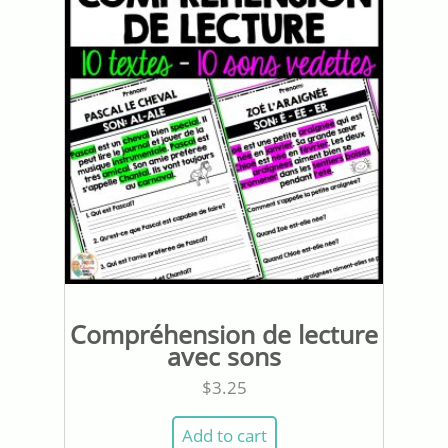
Compréhension de lecture
avec sons
$
3.25
Add to cart