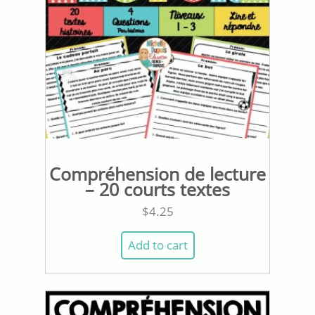
Compréhension de lecture
– 20 courts textes
$
4.25
Add to cart