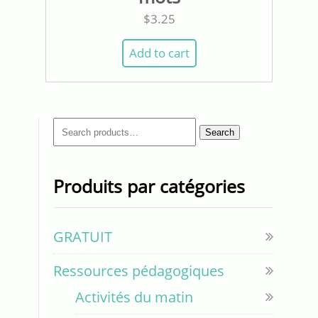
$
3.25
Add to cart
Search
Search
for:
Produits par catégories
GRATUIT
Ressources pédagogiques
Activités du matin