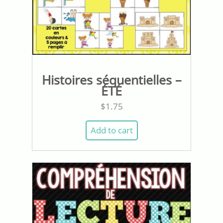
Histoires séquentielles –
ÉTÉ
$
1.75
Add to cart