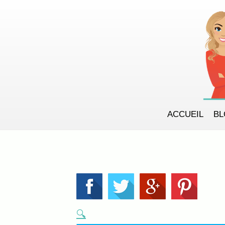
ACCUEIL
B
🔍