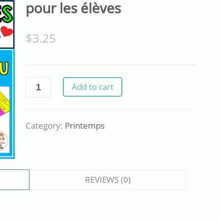
pour les élèves
$
3.25
Fête
Add to cart
des
mères
-
Category:
Printemps
Activité
pour
les
élèves
REVIEWS (0)
quantity