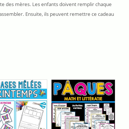
fête des mères. Les enfants doivent remplir chaque
 l’assembler. Ensuite, ils peuvent remettre ce cadeau