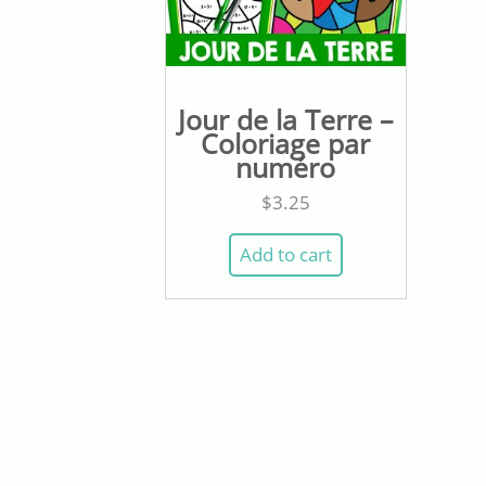
Jour de la Terre –
Coloriage par
numéro
$
3.25
Add to cart