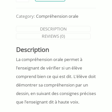
orale
-
Ensemble
Category:
Compréhension orale
complet
quantity
DESCRIPTION
REVIEWS (0)
Description
La compréhension orale permet à
l’enseignant de vérifier si un élève
comprend bien ce qui est dit. L’élève doit
démontrer sa compréhension par un
dessin, en suivant des consignes précises
que l’enseignant dit à haute voix.