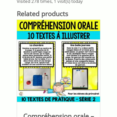
Visited 278 times, 1 visit(s) today
Related products
Compréhension orale –