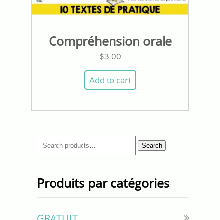
Compréhension orale
$
3.00
Add to cart
Search
Search
for:
Produits par catégories
GRATUIT