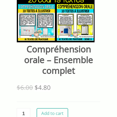
Compréhension
orale – Ensemble
complet
$
6.00
$
4.80
Compréhension
Add to cart