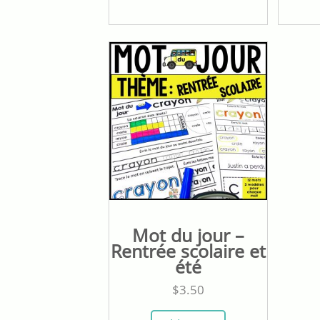
Mot du jour –
Rentrée scolaire et
été
$
3.50