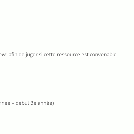
ew” afin de juger si cette ressource est convenable
année – début 3e année)