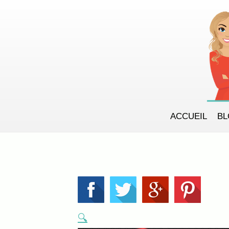
ACCUEIL
B
🔍