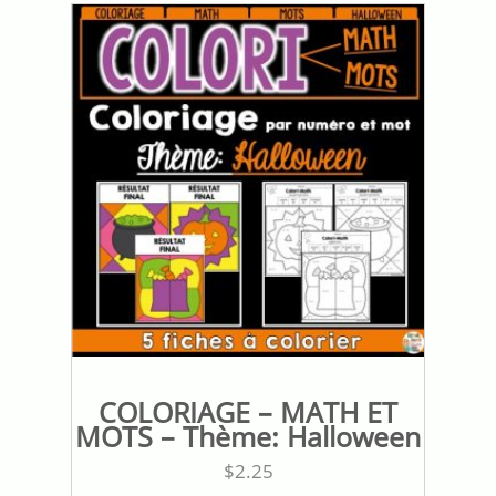
COLORIAGE – MATH ET
MOTS – Thème: Halloween
$
2.25