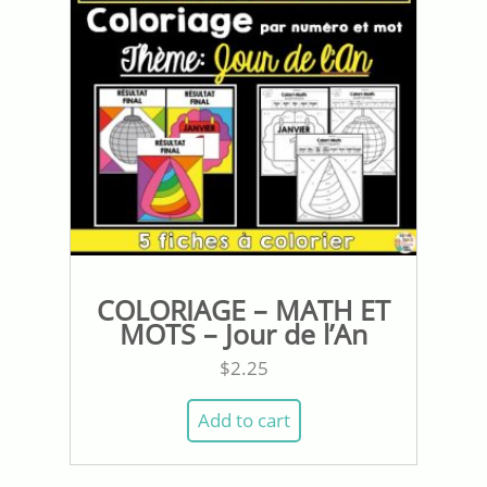
COLORIAGE – MATH ET
MOTS – Jour de l’An
$
2.25
Add to cart