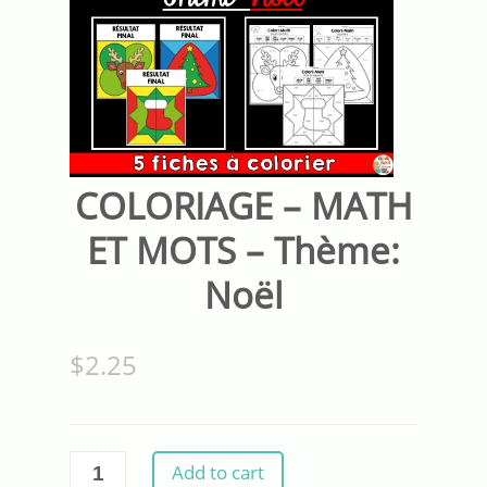
COLORIAGE – MATH
ET MOTS – Thème:
Noël
$
2.25
COLORIAGE
Add to cart