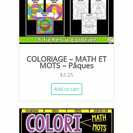
COLORIAGE – MATH ET
MOTS – Pâques
$
2.25
Add to cart