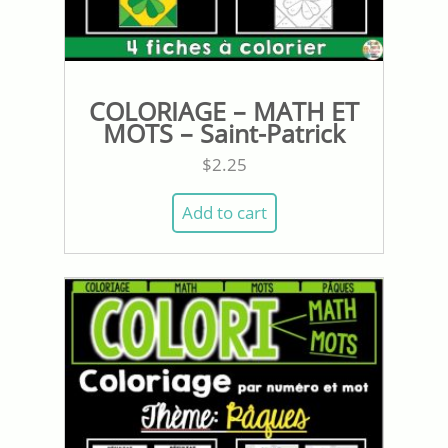
COLORIAGE – MATH ET
MOTS – Saint-Patrick
$
2.25
Add to cart