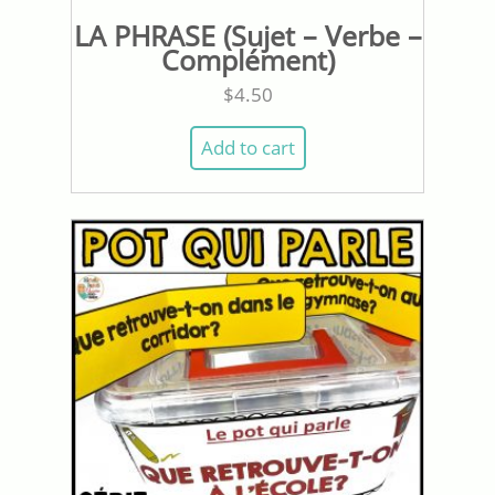
LA PHRASE (Sujet – Verbe –
Complément)
$
4.50
Add to cart